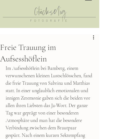
Glückselig
FOTOGRAFIE
Freie Trauung im
Aufsesshöflein
Im Aufsesshöflein bei Bamberg, einem 
verwunschenen kleinen Lustschlösschen, fand 
die freie Trauung von Sabrina und Matthias 
statt. In einer unglaublich emotionalen und 
innigen Zeremonie gaben sich die beiden vor 
allen ihren Liebsten das Ja-Wort. Der ganze 
Tag war geprägt von einer besonderen 
Atmosphäre und man hat die besondere 
Verbindung zwischen dem Brautpaar 
gespürt. Nach einem kurzen Sektempfang 